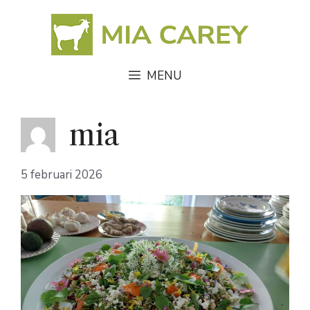
Ga
naar
de
inhoud
MENU
mia
5 februari 2026