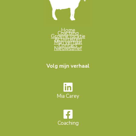
Home
Coaching
Groene locatie
Activiteiten
Mijn verhaal
Contact
Nieuwsbrief
Volg mijn verhaal
Mia Carey
Coaching