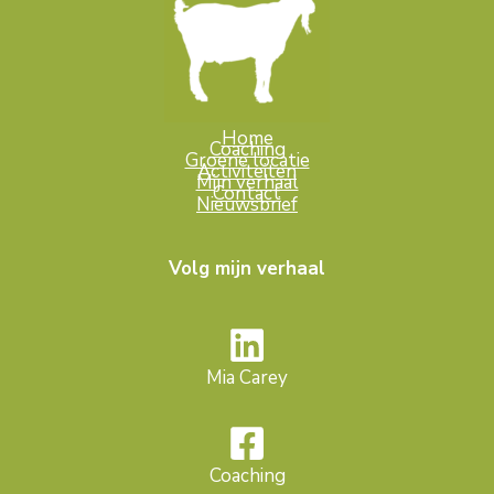
Home
Coaching
Groene locatie
Activiteiten
Mijn verhaal
Contact
Nieuwsbrief
Volg mijn verhaal
Mia Carey
Coaching