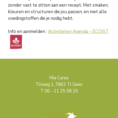
zonder vast te zitten aan een recept. Met smaken,
kleuren en structuren die jou passen, en met alle
voedingstoffen die je nodig hebt.
Info en aanmelden :
Activiteiten Agenda – ECOIST
Mia Carey
Tilweg 1, 7863 TJ Gees
T 06 - 11 25 58 35
mcarey@miacarey.nl