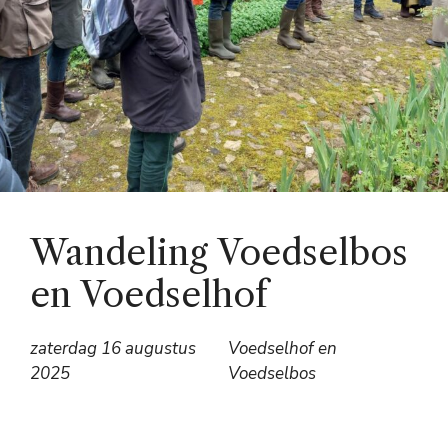
Wandeling Voedselbos
en Voedselhof
zaterdag 16 augustus
Voedselhof en
2025
Voedselbos