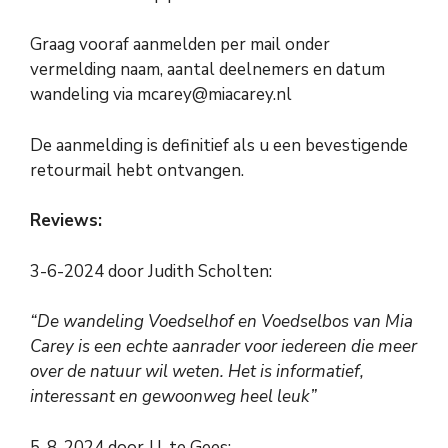
Graag vooraf aanmelden per mail onder
vermelding naam, aantal deelnemers en datum
wandeling via mcarey@miacarey.nl
De aanmelding is definitief als u een bevestigende
retourmail hebt ontvangen.
Reviews:
3-6-2024 door Judith Scholten:
“De wandeling Voedselhof en Voedselbos van Mia
Carey is een echte aanrader voor iedereen die meer
over de natuur wil weten. Het is informatief,
interessant en gewoonweg heel leuk”
5-8-2024 door J.I. te Gees: