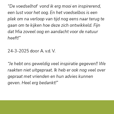
“De voedselhof vond ik erg mooi en inspirerend,
een lust voor het oog
.
En het voedselbos is een
plek om na verloop van tijd nog eens naar terug te
gaan om te kijken hoe deze zich ontwikkeld.
Fijn
dat Mia zoveel oog en aandacht voor de natuur
heeft!”
24-3-2025 door A. v.d. V.
“Je hebt ons geweldig veel inspiratie gegeven!! We
raakten niet uitgepraat. Ik heb er ook nog veel over
gepraat met vrienden en hun advies kunnen
geven. Heel erg bedankt!”