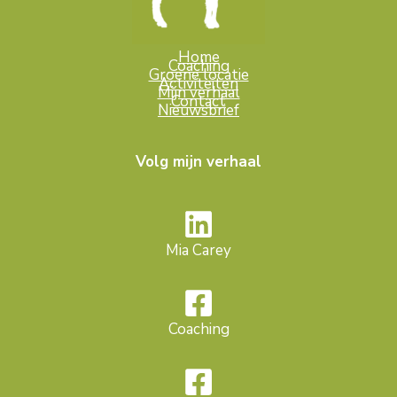
Home
Coaching
Groene locatie
Activiteiten
Mijn verhaal
Contact
Nieuwsbrief
Volg mijn verhaal
Mia Carey
Coaching