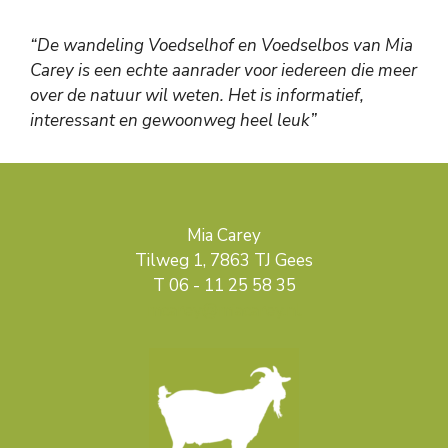
“De wandeling Voedselhof en Voedselbos van Mia
Carey is een echte aanrader voor iedereen die meer
over de natuur wil weten. Het is informatief,
interessant en gewoonweg heel leuk”
Mia Carey
Tilweg 1, 7863 TJ Gees
T 06 - 11 25 58 35
mcarey@miacarey.nl