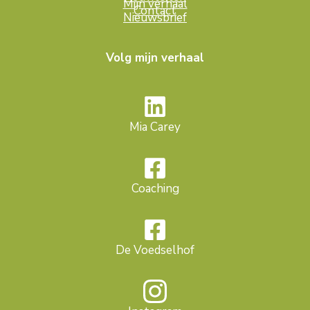
Mijn verhaal
Contact
Nieuwsbrief
Volg mijn verhaal
Mia Carey
Coaching
De Voedselhof