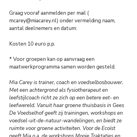
Graag vooraf aanmelden per mail (
mcarey@miacarey.nl) onder vermelding naam,
aantal deelnemers en datum:
Kosten 10 euro p.p.
* Voor groepen kan op aanvraag een
maatwerkprogramma samen worden gesteld.
Mia Carey is trainer, coach en voedselbosbouwer.
Met een achtergrond als fysiotherapeut en
leefstijlcoach richt ze zich op een betere eet- en
leefwereld. Vanuit haar groene thuisbasis in Gees
De Voedselhof geeft zij trainingen, workshops en
voedsel-uit-de-natuur-wandelingen, en biedt ze
ruimte voor groene activiteiten. Voor de Ecoïst
geeft Mia o.a. de workshops Mooie Traktaties en