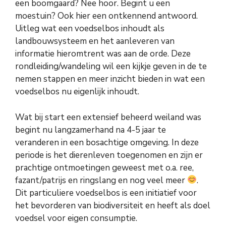
een boomgaard? Nee hoor. Begint u een
moestuin? Ook hier een ontkennend antwoord.
Uitleg wat een voedselbos inhoudt als
landbouwsysteem en het aanleveren van
informatie hieromtrent was aan de orde. Deze
rondleiding/wandeling wil een kijkje geven in de te
nemen stappen en meer inzicht bieden in wat een
voedselbos nu eigenlijk inhoudt.
Wat bij start een extensief beheerd weiland was
begint nu langzamerhand na 4-5 jaar te
veranderen in een bosachtige omgeving. In deze
periode is het dierenleven toegenomen en zijn er
prachtige ontmoetingen geweest met o.a. ree,
fazant/patrijs en ringslang en nog veel meer
.
Dit particuliere voedselbos is een initiatief voor
het bevorderen van biodiversiteit en heeft als doel
voedsel voor eigen consumptie.