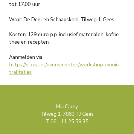
tot 17.00 uur
Waar: De Deel en Schaapskooi, Tilweg 1, Gees
Kosten: 129 euro p.p. inclusief materialen, koffie-
thee en recepten.
Aanmelden via
https://ecoist.nl/evenementen/workshop-mooie-
traktaties
Mia Carey
Tilweg 1, 7863 TJ Gees
T 06 - 11 25 58 35
mcarey@miacarey.nl