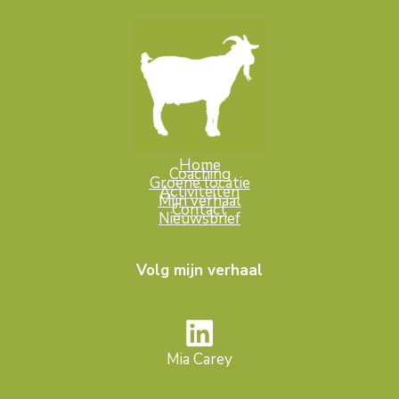
Home
Coaching
Groene locatie
Activiteiten
Mijn verhaal
Contact
Nieuwsbrief
Volg mijn verhaal
Mia Carey