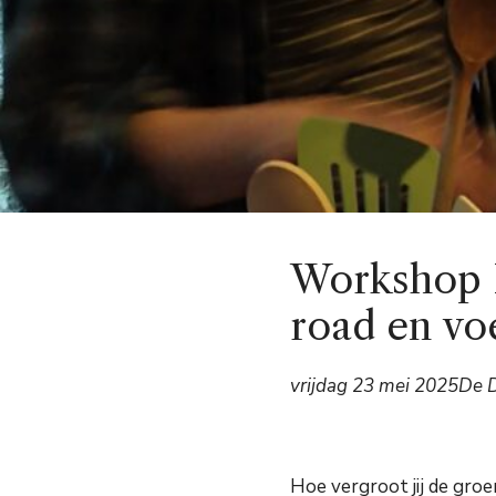
Workshop E
road en vo
vrijdag 23 mei 2025
De 
Hoe vergroot jij de gro