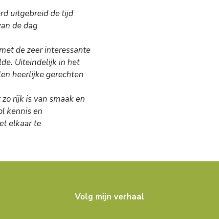
d uitgebreid de tijd
van de dag
et de zeer interessante
. Uiteindelijk in het
len heerlijke gerechten
 zo rijk is van smaak en
ol kennis en
t elkaar te
Volg mijn verhaal