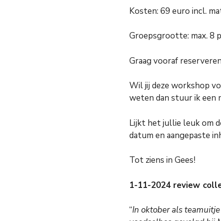
Kosten: 69 euro incl. ma
Groepsgrootte: max. 8 
Graag vooraf reserveren
Wil jij deze workshop v
weten dan stuur ik een m
Lijkt het jullie leuk o
datum en aangepaste inh
Tot ziens in Gees!
1-11-2024 review coll
“
In oktober als teamuitj