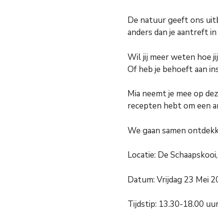
De natuur geeft ons uitb
anders dan je aantreft 
Wil jij meer weten hoe j
Of heb je behoeft aan in
Mia neemt je mee op deze 
recepten hebt om een an
We gaan samen ontdekke
Locatie: De Schaapskooi,
Datum: Vrijdag 23 Mei 
Tijdstip: 13.30-18.00 uu