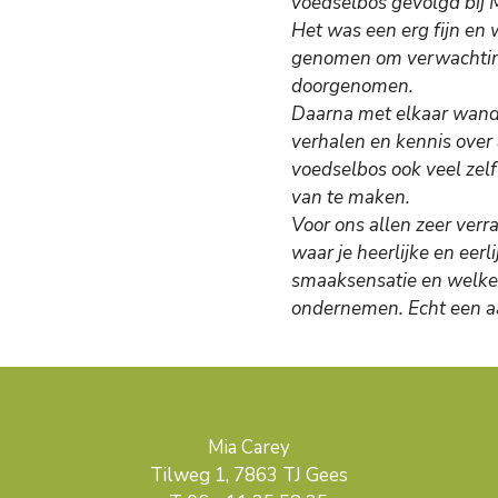
voedselbos gevolgd bij 
Het was een erg fijn en
genomen om verwachting
doorgenomen.
Daarna met elkaar wand
verhalen en kennis over
voedselbos ook veel zelf
van te maken.
Voor ons allen zeer verr
waar je heerlijke en ee
smaaksensatie en welke o
ondernemen. Echt een a
Mia Carey
Tilweg 1, 7863 TJ Gees