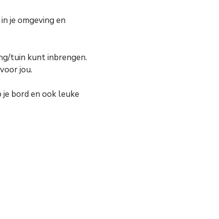
 in je omgeving en
ing/tuin kunt inbrengen.
voor jou.
p je bord en ook leuke