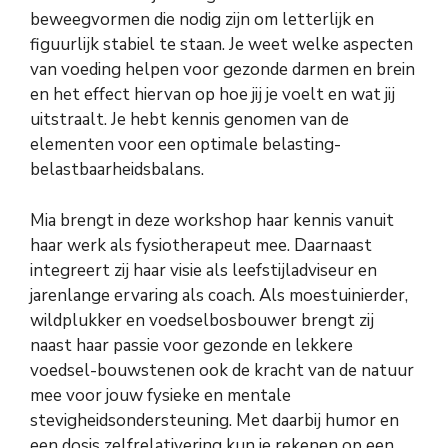
beweegvormen die nodig zijn om letterlijk en
figuurlijk stabiel te staan. Je weet welke aspecten
van voeding helpen voor gezonde darmen en brein
en het effect hiervan op hoe jij je voelt en wat jij
uitstraalt. Je hebt kennis genomen van de
elementen voor een optimale belasting-
belastbaarheidsbalans.
Mia brengt in deze workshop haar kennis vanuit
haar werk als fysiotherapeut mee. Daarnaast
integreert zij haar visie als leefstijladviseur en
jarenlange ervaring als coach. Als moestuinierder,
wildplukker en voedselbosbouwer brengt zij
naast haar passie voor gezonde en lekkere
voedsel-bouwstenen ook de kracht van de natuur
mee voor jouw fysieke en mentale
stevigheidsondersteuning. Met daarbij humor en
een dosis zelfrelativering kun je rekenen op een