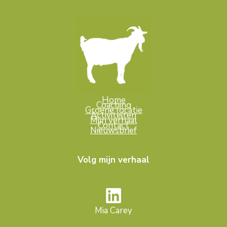
Home
Coaching
Groene locatie
Activiteiten
Mijn verhaal
Contact
Nieuwsbrief
Volg mijn verhaal
Mia Carey