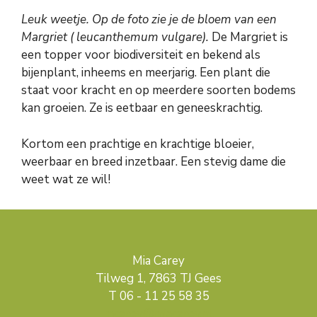
Leuk weetje. Op de foto zie je de bloem van een
Margriet ( leucanthemum vulgare).
De Margriet is
een topper voor biodiversiteit en bekend als
bijenplant, inheems en meerjarig. Een plant die
staat voor kracht en op meerdere soorten bodems
kan groeien. Ze is eetbaar en geneeskrachtig.
Kortom een prachtige en krachtige bloeier,
weerbaar en breed inzetbaar. Een stevig dame die
weet wat ze wil!
Mia Carey
Tilweg 1, 7863 TJ Gees
T 06 - 11 25 58 35
mcarey@miacarey.nl