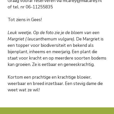
Graag vooraf reserveren via mcarey@miacarey.nl
of tel. nr 06-11255835
Tot ziens in Gees!
Leuk weetje. Op de foto zie je de bloem van een
Margriet ( leucanthemum vulgare).
De Margriet is
een topper voor biodiversiteit en bekend als
bijenplant, inheems en meerjarig. Een plant die
staat voor kracht en op meerdere soorten bodems
kan groeien. Ze is eetbaar en geneeskrachtig.
Kortom een prachtige en krachtige bloeier,
weerbaar en breed inzetbaar. Een stevig dame die
weet wat ze wil!