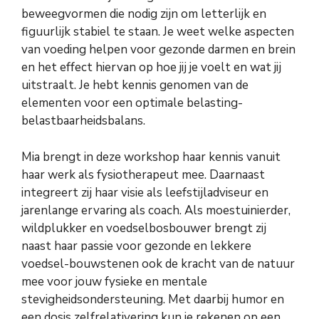
beweegvormen die nodig zijn om letterlijk en
figuurlijk stabiel te staan. Je weet welke aspecten
van voeding helpen voor gezonde darmen en brein
en het effect hiervan op hoe jij je voelt en wat jij
uitstraalt. Je hebt kennis genomen van de
elementen voor een optimale belasting-
belastbaarheidsbalans.
Mia brengt in deze workshop haar kennis vanuit
haar werk als fysiotherapeut mee. Daarnaast
integreert zij haar visie als leefstijladviseur en
jarenlange ervaring als coach. Als moestuinierder,
wildplukker en voedselbosbouwer brengt zij
naast haar passie voor gezonde en lekkere
voedsel-bouwstenen ook de kracht van de natuur
mee voor jouw fysieke en mentale
stevigheidsondersteuning. Met daarbij humor en
een dosis zelfrelativering kun je rekenen op een