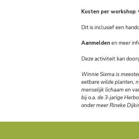
Kosten per workshop
:
Dit is inclusief een han
Aanmelden
en meer info
Deze activiteit kan door
Winnie Sixma is meester
eetbare wilde planten, n
menselijk lichaam en van
bij o.a. de 3-jarige Her
onder meer Rineke Dijkin