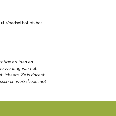
 uit Voedselhof of-bos.
chtige kruiden en
jke werking van het
t lichaam. Ze is docent
rsussen en workshops met