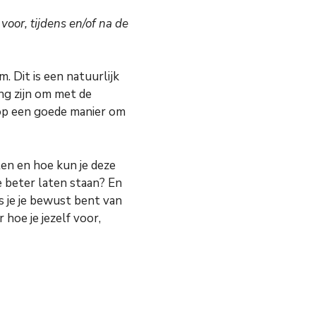
oor, tijdens en/of na de
. Dit is een natuurlijk
ng zijn om met de
 op een goede manier om
ten en hoe kun je deze
 beter laten staan? En
s je je bewust bent van
hoe je jezelf voor,