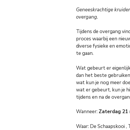
Geneeskrachtige kruiden,
overgang.
Tijdens de overgang vind
proces waarbij een nieu
diverse fysieke en emot
te gaan.
Wat gebeurt er eigenlijk
dan het beste gebruiken
wat kun je nog meer doe
wat er gebeurt, kun je 
tijdens en na de overga
Wanneer:
Zaterdag 21 
Waar: De Schaapskooi , 