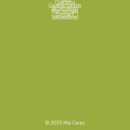
Coaching
Groene locatie
Activiteiten
Mijn verhaal
Contact
Nieuwsbrief
© 2025 Mia Carey