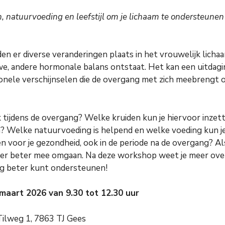
 natuurvoeding en leefstijl om je lichaam te ondersteunen v
en er diverse veranderingen plaats in het vrouwelijk lichaam
we, andere hormonale balans ontstaat. Het kan een uitdagi
ionele verschijnselen die de overgang met zich meebrengt
 tijdens de overgang? Welke kruiden kun je hiervoor inzet
? Welke natuurvoeding is helpend en welke voeding kun je
n voor je gezondheid, ook in de periode na de overgang? Al
hier beter mee omgaan. Na deze workshop weet je meer over 
ng beter kunt ondersteunen!
maart 2026 van 9.30 tot 12.30 uur
Tilweg 1, 7863 TJ Gees